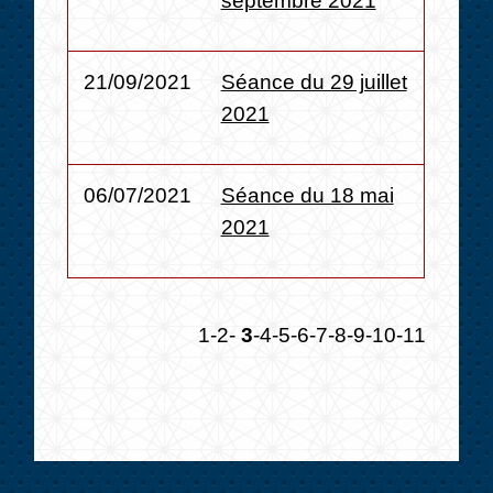
21/09/2021
Séance du 29 juillet
2021
06/07/2021
Séance du 18 mai
2021
1
-2
-
3
-4
-5
-6
-7
-8
-9
-10
-11