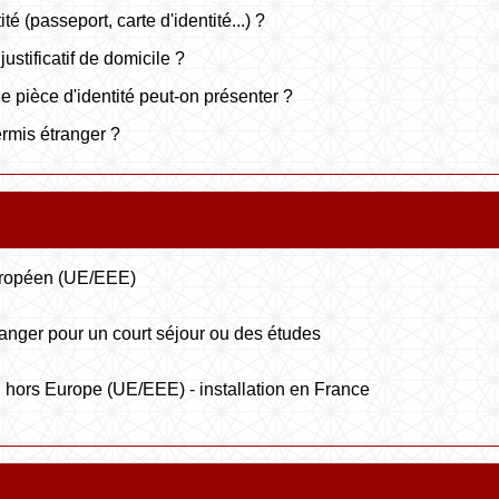
té (passeport, carte d'identité...) ?
stificatif de domicile ?
 pièce d'identité peut-on présenter ?
rmis étranger ?
uropéen (UE/EEE)
anger pour un court séjour ou des études
hors Europe (UE/EEE) - installation en France