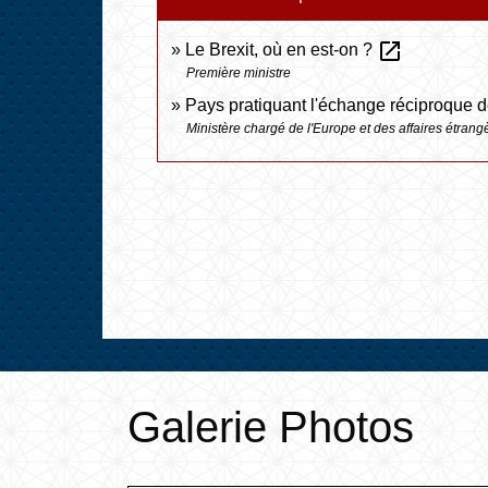
open_in_new
Le Brexit, où en est-on ?
Première ministre
Pays pratiquant l'échange réciproque 
Ministère chargé de l'Europe et des affaires étrang
Galerie Photos