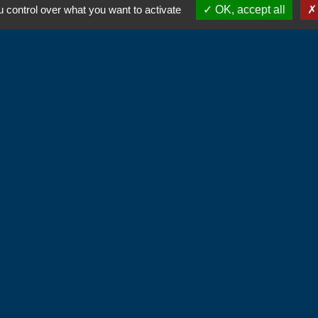
 control over what you want to activate
OK, accept all