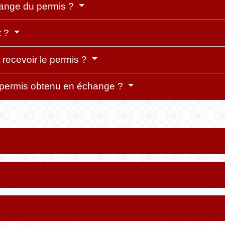
ange du permis ?
t ?
 recevoir le permis ?
du permis obtenu en échange ?