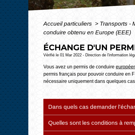
Accueil particuliers
>
Transports - 
conduire obtenu en Europe (EEE)
ÉCHANGE D'UN PERMI
Vérifié le 01 Mar 2022 - Direction de l'information lé
Vous avez un permis de conduire
europée
permis français pour pouvoir conduire en F
nécessaire uniquement dans quelques cas.
Dans quels cas demander l'écha
Quelles sont les conditions à rem