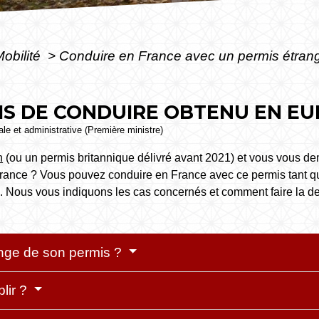
Mobilité
>
Conduire en France avec un permis étran
S DE CONDUIRE OBTENU EN EU
gale et administrative (Première ministre)
n
(ou un permis britannique délivré avant 2021) et vous vous d
rance ? Vous pouvez conduire en France avec ce permis tant qu'i
 Nous vous indiquons les cas concernés et comment faire la 
nge de son permis ?
plir ?