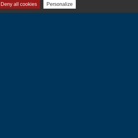
Deny all cookies
Personalize