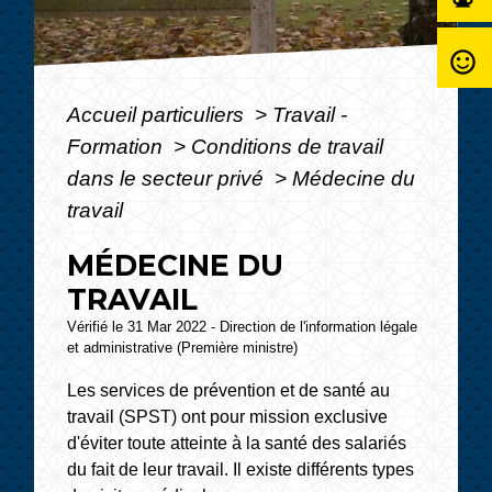
sentiment_satisfied_alt
Accueil particuliers
>
Travail -
Formation
>
Conditions de travail
dans le secteur privé
>
Médecine du
travail
MÉDECINE DU
TRAVAIL
Vérifié le 31 Mar 2022 - Direction de l'information légale
et administrative (Première ministre)
Les services de prévention et de santé au
travail (SPST) ont pour mission exclusive
d'éviter toute atteinte à la santé des salariés
du fait de leur travail. Il existe différents types