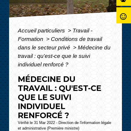
sentiment_satisfied_alt
Accueil particuliers
>
Travail -
Formation
>
Conditions de travail
dans le secteur privé
>
Médecine du
travail : qu'est-ce que le suivi
individuel renforcé ?
MÉDECINE DU
TRAVAIL : QU'EST-CE
QUE LE SUIVI
INDIVIDUEL
RENFORCÉ ?
Vérifié le 31 Mar 2022 - Direction de l'information légale
et administrative (Première ministre)