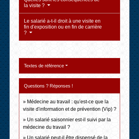
la visite ?
Le salarié a-t-il droit à une visite en
fin d'exposition ou en fin de carrière
?
Textes de référence
Questions ? Réponses !
Médecine au travail : qu'est-ce que la
visite d'information et de prévention (Vip) ?
Un salarié saisonnier est-il suivi par la
médecine du travail ?
Un salarié peut-il être dispensé de la