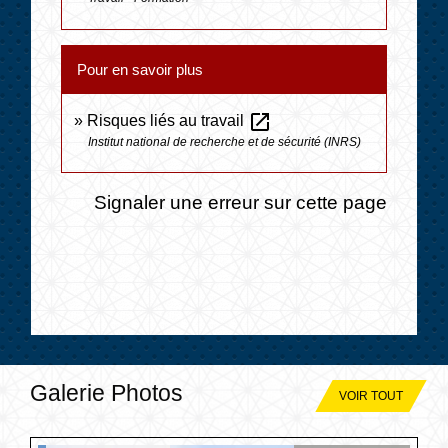
Pour en savoir plus
open_in_new
Risques liés au travail
Institut national de recherche et de sécurité (INRS)
Signaler une erreur sur cette page
Galerie Photos
VOIR TOUT