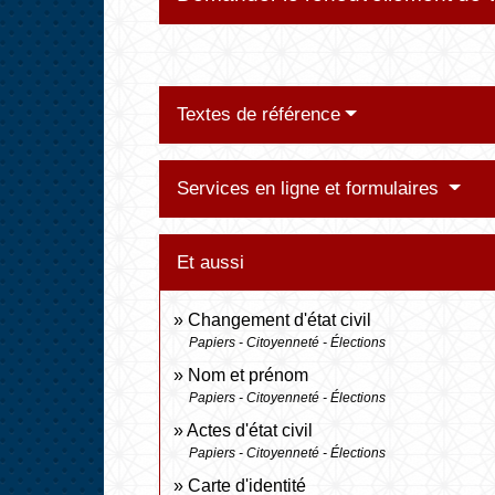
Textes de référence
Services en ligne et formulaires
Et aussi
Changement d'état civil
Papiers - Citoyenneté - Élections
Nom et prénom
Papiers - Citoyenneté - Élections
Actes d'état civil
Papiers - Citoyenneté - Élections
Carte d'identité