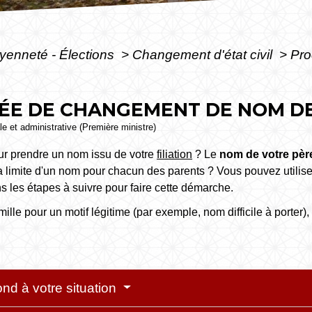
oyenneté - Élections
>
Changement d'état civil
>
Pro
IÉE DE CHANGEMENT DE NOM DE
ale et administrative (Première ministre)
r prendre un nom issu de votre
filiation
? Le
nom de votre pèr
la limite d'un nom pour chacun des parents ? Vous pouvez utilise
s les étapes à suivre pour faire cette démarche.
lle pour un motif légitime (par exemple, nom difficile à porter),
ond à votre situation