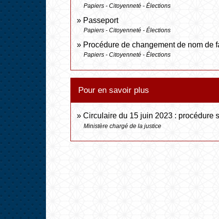
Papiers - Citoyenneté - Élections
Passeport
Papiers - Citoyenneté - Élections
Procédure de changement de nom de fami
Papiers - Citoyenneté - Élections
Pour en savoir plus
Circulaire du 15 juin 2023 : procédur
Ministère chargé de la justice