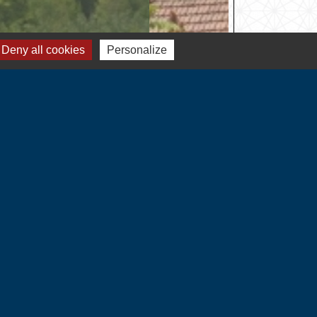
Deny all cookies
Personalize