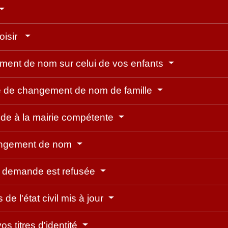
oisir
gement de nom sur celui de vos enfants
e de changement de nom de famille
de à la mairie compétente
angement de nom
re demande est refusée
e l'état civil mis à jour
s titres d'identité