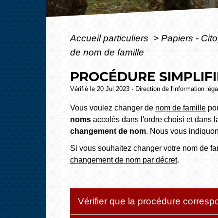
Accueil particuliers
>
Papiers - Cit
de nom de famille
PROCÉDURE SIMPLIF
Vérifié le 20 Jul 2023 - Direction de l'information lég
Vous voulez changer de
nom de famille
pou
noms
accolés dans l'ordre choisi et dans 
changement de nom
. Nous vous indiquon
Si vous souhaitez changer votre nom de fami
changement de nom par décret
.
Vérifier que la procédure corresp