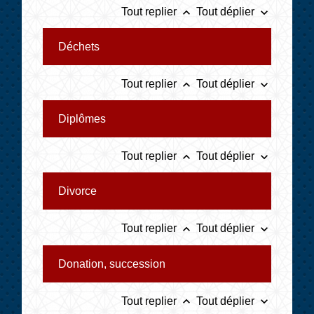
keyboard_arrow_up
keyboard_arrow_down
Tout replier
Tout déplier
Déchets
keyboard_arrow_up
keyboard_arrow_down
Tout replier
Tout déplier
Diplômes
keyboard_arrow_up
keyboard_arrow_down
Tout replier
Tout déplier
Divorce
keyboard_arrow_up
keyboard_arrow_down
Tout replier
Tout déplier
Donation, succession
keyboard_arrow_up
keyboard_arrow_down
Tout replier
Tout déplier